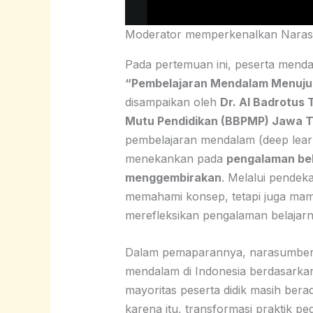
Moderator memperkenalkan Narasu
Pada pertemuan ini, peserta mend
“Pembelajaran Mendalam Menuju
disampaikan oleh
Dr. Al Badrotus 
Mutu Pendidikan (BBPMP) Jawa T
pembelajaran mendalam (deep lea
menekankan pada
pengalaman bel
menggembirakan
. Melalui pendekat
memahami konsep, tetapi juga mam
merefleksikan pengalaman belajar
Dalam pemaparannya, narasumber 
mendalam di Indonesia berdasarka
mayoritas peserta didik masih bera
karena itu, transformasi praktik p