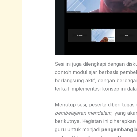
Sesi ini juga dilengkapi dengan disk
contoh modul ajar berbasis pembel
berlangsung aktif, dengan berbagai 
terkait implementasi konsep ini dal
Menutup sesi, peserta diberi tug
pembelajaran mendalam
, yang aka
berikutnya. Kegiatan ini diharap
guru untuk menjadi
pengembang b