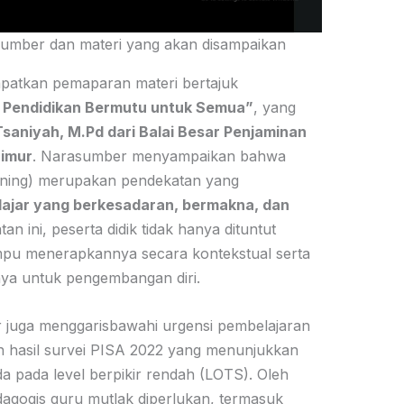
mber dan materi yang akan disampaikan
apatkan pemaparan materi bertajuk
 Pendidikan Bermutu untuk Semua”
, yang
Tsaniyah, M.Pd dari Balai Besar Penjaminan
imur
. Narasumber menyampaikan bahwa
rning) merupakan pendekatan yang
ajar yang berkesadaran, bermakna, dan
an ini, peserta didik tidak hanya dituntut
pu menerapkannya secara kontekstual serta
nya untuk pengembangan diri.
juga menggarisbawahi urgensi pembelajaran
n hasil survei PISA 2022 yang menunjukkan
da pada level berpikir rendah (LOTS). Oleh
edagogis guru mutlak diperlukan, termasuk