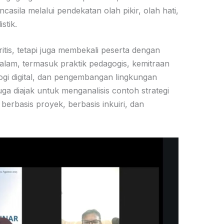
casila melalui pendekatan olah pikir, olah hati,
stik.
ritis, tetapi juga membekali peserta dengan
lam, termasuk praktik pedagogis, kemitraan
gi digital, dan pengembangan lingkungan
ga diajak untuk menganalisis contoh strategi
berbasis proyek, berbasis inkuiri, dan