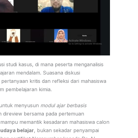
usi studi kasus, di mana peserta menganalisis
ajaran mendalam. Suasana diskusi
pertanyaan kritis dan refleksi dari mahasiswa
am pembelajaran kimia.
as untuk menyusun
modul ajar berbasis
n direview bersama pada pertemuan
kan mampu memantik kesadaran mahasiswa calon
udaya belajar
, bukan sekadar penyampai