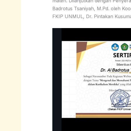
materi. Dilanjutkan dengan Penyera
Badrotus Tsaniyah, M.Pd. oleh Koo
FKIP UNMUL, Dr. Pintakan Kusuman