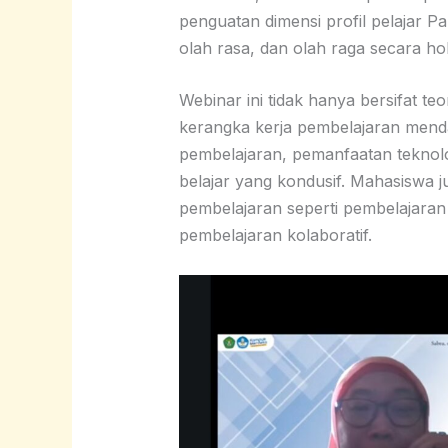
penguatan dimensi profil pelajar Pan
olah rasa, dan olah raga secara holi
Webinar ini tidak hanya bersifat teo
kerangka kerja pembelajaran menda
pembelajaran, pemanfaatan teknolo
belajar yang kondusif. Mahasiswa ju
pembelajaran seperti pembelajaran 
pembelajaran kolaboratif.