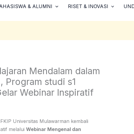
AHASISWA & ALUMNI
RISET & INOVASI
UN
lajaran Mendalam dalam
 Program studi s1
elar Webinar Inspiratif
a FKIP Universitas Mulawarman kembali
atif melalui
Webinar Mengenal dan